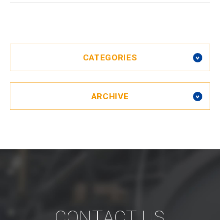
CATEGORIES
ARCHIVE
CONTACT US