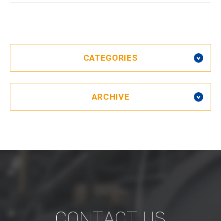
CATEGORIES
ARCHIVE
CONTACT US