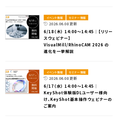
イベント情報
セミナー情報
2026.06.08 更新
6/18（木） 14:00～14:45｜【リリー
スウェビナー】
VisualMill/RhinoCAM 2026 の
進化を一挙解説
イベント情報
セミナー情報
2026.06.08 更新
6/17（水） 14:00～14:45｜
KeyShot体験版DLユーザー様向
け、KeyShot基本操作ウェビナーの
ご案内