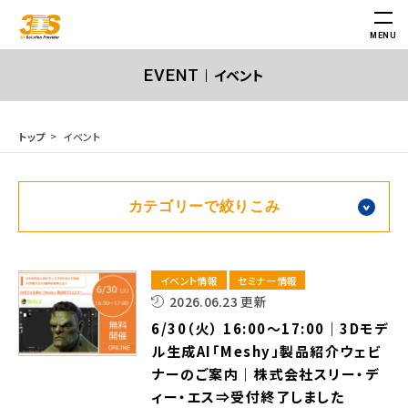
MENU
イベント
EVENT
イベント
トップ
イベント情報
セミナー情報
2026.06.23 更新
6/30（火） 16:00～17:00｜3Dモデ
ル生成AI「Meshy」製品紹介ウェビ
ナーのご案内｜株式会社スリー・デ
ィー・エス⇒受付終了しました