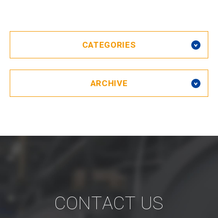
CATEGORIES
ARCHIVE
CONTACT US